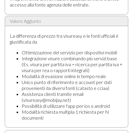
accesso alla fonte agenzia delle entrate.
Valore Aggiunto
La differenza di prezzo tra visureasy e le fonti ufficiali è
giustificata da
Ottimizzazione del servizio per dispositivi mobili
Integrazione visure combinando più servizi base
(Es. visura per partita iva = ricerca per partita iva +
visura per rea o rapporti integrati)
Modalità di evasione online in tempo reale
Unico punto di riferimento e account per dati
provenienti da diversi fonti (catasto e cciaa)
Assistenza clienti tramite email
(visureasy@mobijay.net)
Possibilità di utilizzare l'app per ios o android
Modalità richiesta multipla 1 richiesta per N
documenti