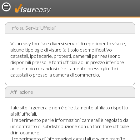
Info su Servizi Ufficiali
Visureasy fornisce diversi servizi di reperimento visure,
alcune tipologie di visure (a titolo esemplificativo
catastali, ipotecarie, protesti, camerali per rea) sono
disponibili presso le fonti ufficiali ad un prezzo inferiore
ad esempio recandosi direttamente presso gli uffici
catastali o presso la camera di commercio.
Affiliazione
Tale sito in generale non è direttamente affiliato rispetto
ai siti ufficiali.
Il reperimento per le informazioni camerali è regolato da
un contratto di subdistribuzione con un fornitore ufficiale
di infocamere.
Il reperimento di informazioni catastali avviene tramite