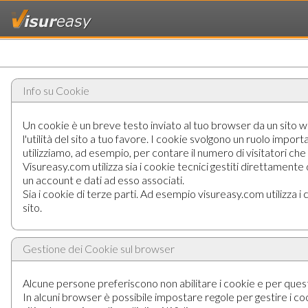
Info su Cookie
Un cookie è un breve testo inviato al tuo browser da un sito web
l'utilità del sito a tuo favore. I cookie svolgono un ruolo impor
utilizziamo, ad esempio, per contare il numero di visitatori che
Visureasy.com utilizza sia i cookie tecnici gestiti direttament
un account e dati ad esso associati.
Sia i cookie di terze parti. Ad esempio visureasy.com utilizza i coo
sito.
Gestione dei Cookie sul browser
Alcune persone preferiscono non abilitare i cookie e per questo 
In alcuni browser è possibile impostare regole per gestire i cooki