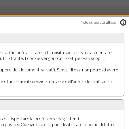
Note su servizi ufficiali
ita. Ciò può facilitare la tua visita successiva e aumentare
 frustrante. I cookie vengono utilizzati per vari scopi. Li
cupero dei documenti salvati). Senza di essi non potresti avere
 ottimizzare il servizio sulla base dell'analisi del traffico sul
do da rispettare le preferenze degli utenti.
privacy. Ciò significa che puoi disabilitare i cookie di tutti i