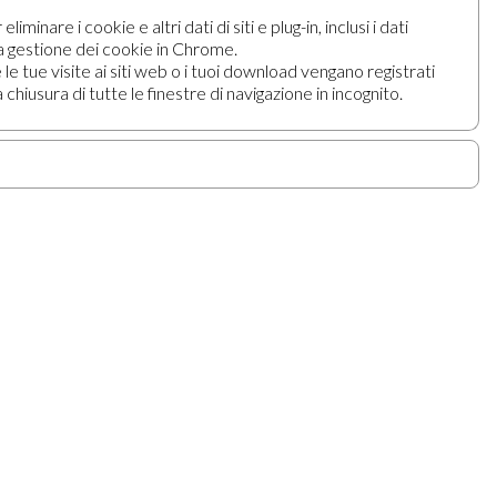
re i cookie e altri dati di siti e plug-in, inclusi i dati
a gestione dei cookie in Chrome.
le tue visite ai siti web o i tuoi download vengano registrati
chiusura di tutte le finestre di navigazione in incognito.