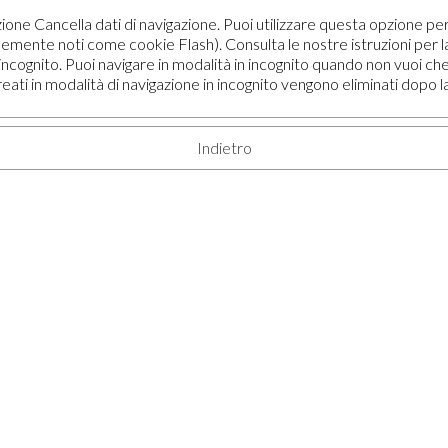
ancella dati di navigazione. Puoi utilizzare questa opzione per elimina
mente noti come cookie Flash). Consulta le nostre istruzioni per l
incognito. Puoi navigare in modalità in incognito quando non vuoi che 
eati in modalità di navigazione in incognito vengono eliminati dopo la 
Indietro