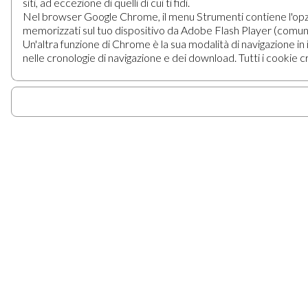
siti, ad eccezione di quelli di cui ti fidi.
Nel browser Google Chrome, il menu Strumenti contiene l'opzione C
memorizzati sul tuo dispositivo da Adobe Flash Player (comune
Un'altra funzione di Chrome è la sua modalità di navigazione in 
nelle cronologie di navigazione e dei download. Tutti i cookie cr