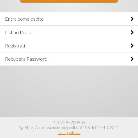
Entra come ospite
Listino Prezzi
Registrati
Recupera Password
P.I. 07295200963
Ag. Affari Autorizzazione protocollo 16196 del 17/10/2012
sviluppato da