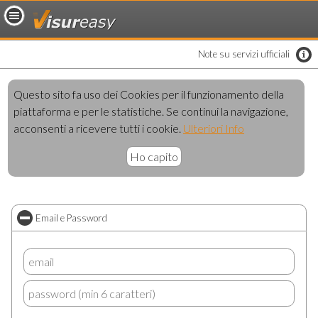
loading..
Note su servizi ufficiali
Questo sito fa uso dei Cookies per il funzionamento della
piattaforma e per le statistiche. Se continui la navigazione,
acconsenti a ricevere tutti i cookie.
Ulteriori Info
Ho capito
Email e Password
click to collapse contents