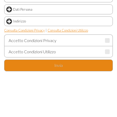
Dati Persona
click to expand contents
Indirizzo
click to expand contents
Consulta Condizioni Privacy
|
Consulta Condizioni Utilizzo
Accetto Condizioni Privacy
Accetto Condizioni Utilizzo
Invia