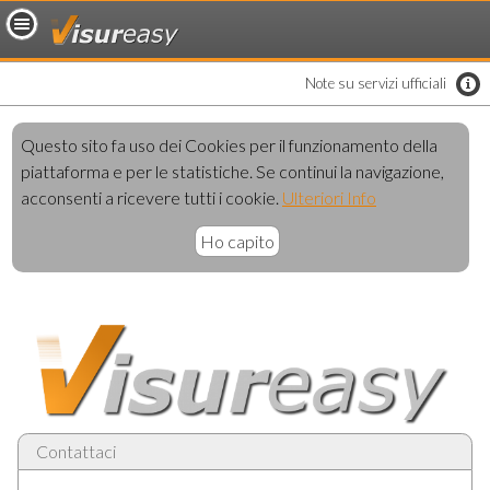
loading..
Note su servizi ufficiali
Questo sito fa uso dei Cookies per il funzionamento della
piattaforma e per le statistiche. Se continui la navigazione,
acconsenti a ricevere tutti i cookie.
Ulteriori Info
Ho capito
Contattaci