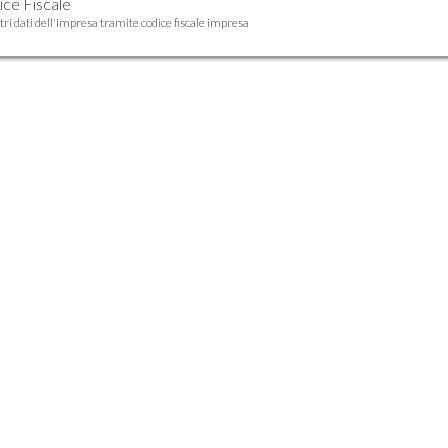
ice Fiscale
tri dati dell'impresa tramite
codice fiscale
impresa