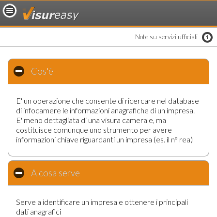
loading..
Note su servizi ufficiali
Cos'è
click to collapse contents
E' un operazione che consente di ricercare nel database
di infocamere le informazioni anagrafiche di un impresa.
E' meno dettagliata di una visura camerale, ma
costituisce comunque uno strumento per avere
informazioni chiave riguardanti un impresa (es. il n° rea)
A cosa serve
click to collapse contents
Serve a identificare un impresa e ottenere i principali
dati anagrafici