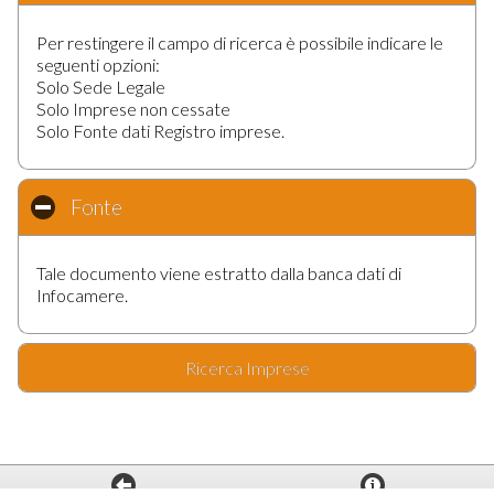
Per restingere il campo di ricerca è possibile indicare le
seguenti opzioni:
Solo Sede Legale
Solo Imprese non cessate
Solo Fonte dati Registro imprese.
Fonte
click to collapse contents
Tale documento viene estratto dalla banca dati di
Infocamere.
Ricerca Imprese