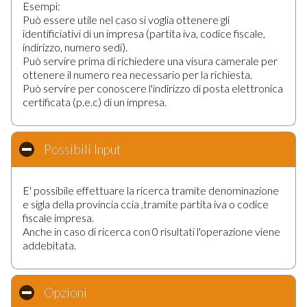
Esempi:
Può essere utile nel caso si voglia ottenere gli
identificiativi di un impresa (partita iva, codice fiscale,
indirizzo, numero sedi).
Può servire prima di richiedere una visura camerale per
ottenere il numero rea necessario per la richiesta.
Può servire per conoscere l'indirizzo di posta elettronica
certificata (p.e.c) di un impresa.
Possibili Input
click to collapse contents
E' possibile effettuare la ricerca tramite denominazione
e sigla della provincia ccia ,tramite partita iva o codice
fiscale impresa.
Anche in caso di ricerca con 0 risultati l'operazione viene
addebitata.
Opzioni
click to collapse contents