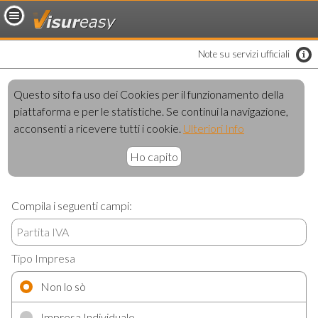
loading..
Note su servizi ufficiali
Questo sito fa uso dei Cookies per il funzionamento della
piattaforma e per le statistiche. Se continui la navigazione,
acconsenti a ricevere tutti i cookie.
Ulteriori Info
Ho capito
Compila i seguenti campi:
Tipo Impresa
Non lo sò
Impresa Individuale