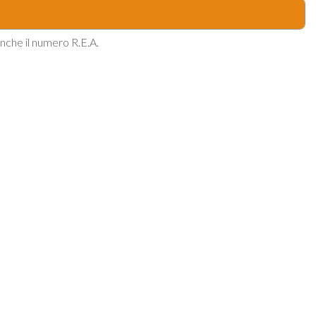
 anche il numero R.E.A.