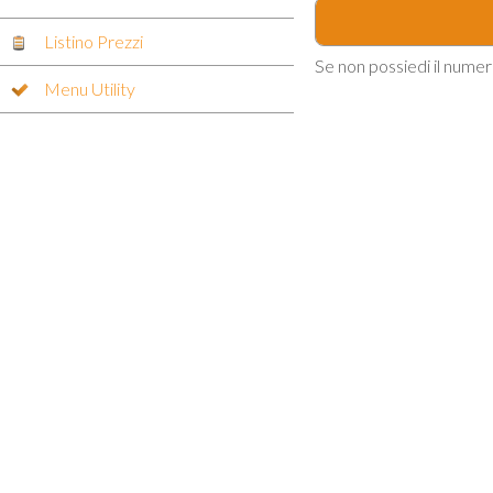
Listino Prezzi
Se non possiedi il numer
Menu Utility