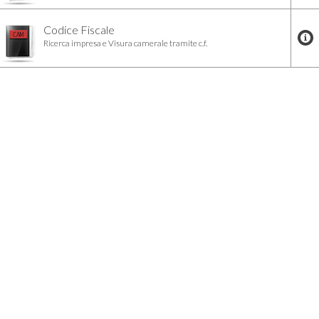
Codice Fiscale
Ricerca impresa e Visura camerale tramite c.f.