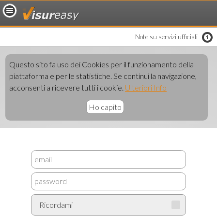
loading..
Note su servizi ufficiali
Questo sito fa uso dei Cookies per il funzionamento della
piattaforma e per le statistiche. Se continui la navigazione,
acconsenti a ricevere tutti i cookie.
Ulteriori Info
Ho capito
Ricordami