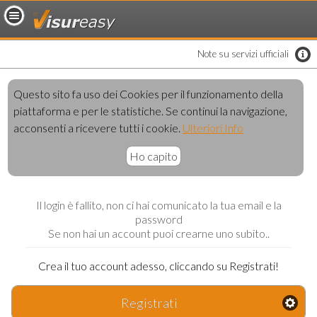
loading..
Note su servizi ufficiali
Questo sito fa uso dei Cookies per il funzionamento della
piattaforma e per le statistiche. Se continui la navigazione,
acconsenti a ricevere tutti i cookie.
Ulteriori Info
Ho capito
Il login è fallito, non ci hai comunicato la tua email e la
password
Se non hai un account puoi crearne uno subito..
Crea il tuo account adesso, cliccando su Registrati!
Registrati